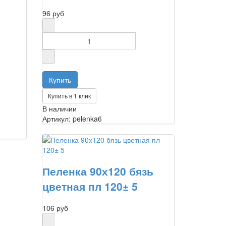
96 руб
Купить в 1 клик
В наличии
Артикул: pelenka6
Пеленка 90х120 бязь
цветная пл 120± 5
106 руб