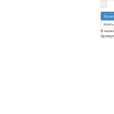
Купить 
В нали
Артикул