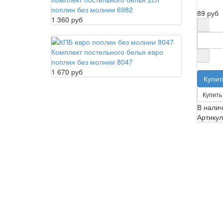
поплин без молнии 6982
89 руб
1 360 руб
Комплект постельного белья евро
поплин без молнии 8047
1 670 руб
Купить 
В нали
Артикул