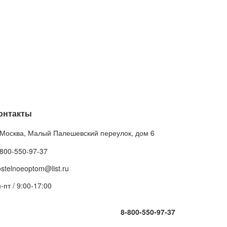
онтакты
. Москва, Малый Палешевский переулок, дом 6
-800-550-97-37
stelnoeoptom@list.ru
-пт / 9:00-17:00
8-800-550-97-37