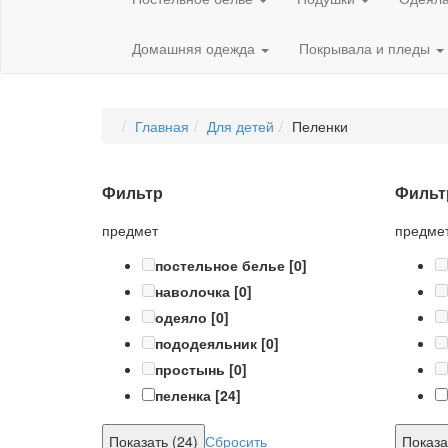
Домашняя одежда
Покрывала и пледы
Главная
Для детей
Пеленки
Фильтр
Фильт
предмет
предме
постельное белье
[0]
наволочка
[0]
одеяло
[0]
пододеяльник
[0]
простынь
[0]
пеленка
[24]
Сбросить