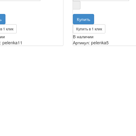
в 1 клик
Купить в 1 клик
чии
В наличии
: pelenka11
Артикул: pelenka5