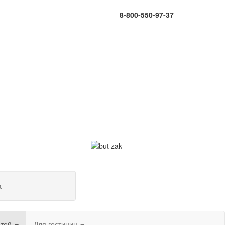
8-800-550-97-37
а
етей
Для гостиниц