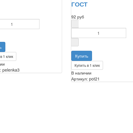
ГОСТ
92 руб
в 1 клик
чии
Купить в 1 клик
: pelenka3
В наличии
Артикул: pot21