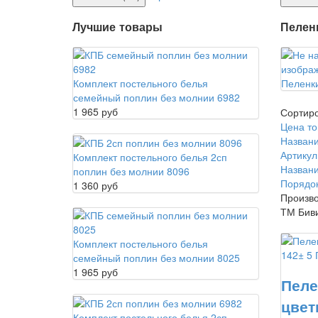
Лучшие товары
Пелен
Комплект постельного белья
Пеленки
семейный поплин без молнии 6982
1 965 руб
Сортиро
Цена то
Названи
Артикул
Комплект постельного белья 2сп
Названи
поплин без молнии 8096
Порядо
1 360 руб
Произво
ТМ Бив
Комплект постельного белья
семейный поплин без молнии 8025
1 965 руб
Пеле
цвет
Комплект постельного белья 2сп