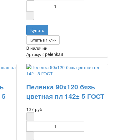
Купить в 1 клик
В наличии
Артикул: pelenka8
зь
Пеленка 90х120 бязь
 5
цветная пл 142± 5 ГОСТ
127 руб