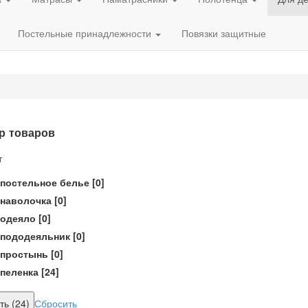
Постельные принадлежности
Повязки защитные
р товаров
т
постельное белье
[0]
наволочка
[0]
одеяло
[0]
пододеяльник
[0]
простынь
[0]
пеленка
[24]
Сбросить