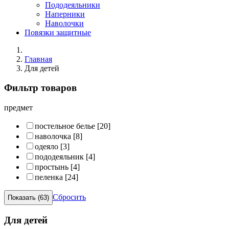
Пододеяльники
Наперники
Наволочки
Повязки защитные
Главная
Для детей
Фильтр товаров
предмет
постельное белье
[20]
наволочка
[8]
одеяло
[3]
пододеяльник
[4]
простынь
[4]
пеленка
[24]
Сбросить
Для детей