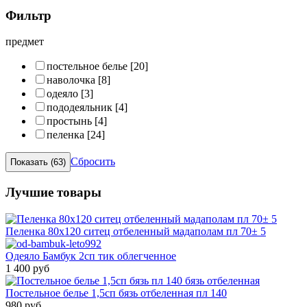
Фильтр
предмет
постельное белье
[20]
наволочка
[8]
одеяло
[3]
пододеяльник
[4]
простынь
[4]
пеленка
[24]
Сбросить
Лучшие товары
Пеленка 80х120 ситец отбеленный мадаполам пл 70± 5
Одеяло Бамбук 2сп тик облегченное
1 400 руб
Постельное белье 1,5сп бязь отбеленная пл 140
980 руб