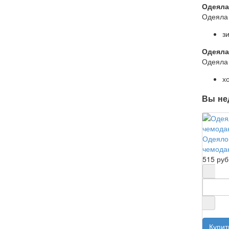
Одеяла
Одеяла
з
Одеяла
Одеяла
х
Вы не
Одеяло
чемода
515 руб