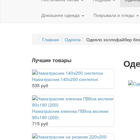
Домашняя одежда
Покрывала и пледы
Главная
Одеяла
Одеяло холлофайбер бяз
Лучшие товары
Оде
Наматрасник 140х200 синтепон
535 руб
Наматрасник клеенка ПВХна молнии
90х190 (200)
715 руб