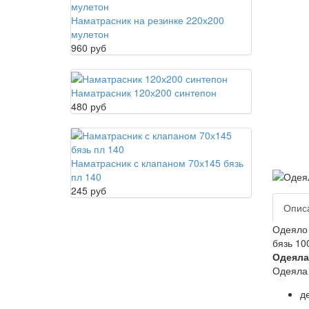
Наматрасник на резинке 220х200
мулетон
960 руб
Наматрасник 120х200 синтепон
480 руб
Наматрасник с клапаном 70х145 бязь
пл 140
245 руб
Опис
Одеяло 
бязь 10
Одеяла
Одеяла
д