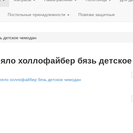
Постельные принадлежности
Повязки защитные
ь детское чемодан
яло холлофайбер бязь детское