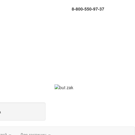
8-800-550-97-37
а
етей
Для гостиниц