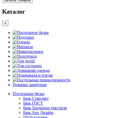
Каталог товаров
Каталог
×
Постельное белье
Подушки
Одеяла
Матрасы
Наматрасники
Полотенца
Для детей
Для гостиниц
Домашняя одежда
Покрывала и пледы
Постельные принадлежности
Повязки защитные
Постельное белье
Бязь Стандарт
Бязь ГОСТ
Бязь Традиции текстиля
Бязь Арт Дизайн
Шуйская бязь