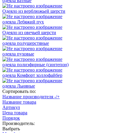
одеяла ватные
Одеяло из верблюжьей шерсти
одеяла Лебяжий пух
Одеяло из овечьей шерсти
одеяла полушерстяные
одеяла пуховые
одеяла полиэфирные (синтепон)
одеяла Комфорт холлофайбер
одеяла Льняные
Сортировать по:
Название производителя -/+
Название товара
Артикул
Цена товара
Порядок
Производитель:
Выбрать