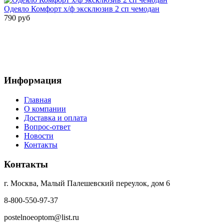
Одеяло Комфорт х/ф эксклюзив 2 сп чемодан
790 руб
Информация
Главная
О компании
Доставка и оплата
Вопрос-ответ
Новости
Контакты
Контакты
г. Москва, Малый Палешевский переулок, дом 6
8-800-550-97-37
postelnoeoptom@list.ru