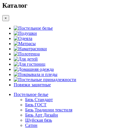
Каталог
×
Постельное белье
Подушки
Одеяла
Матрасы
Наматрасники
Полотенца
Для детей
Для гостиниц
Домашняя одежда
Покрывала и пледы
Постельные принадлежности
Повязки защитные
Постельное белье
Бязь Стандарт
Бязь ГОСТ
Бязь Традиции текстиля
Бязь Арт Дизайн
Шуйская бязь
Сатин