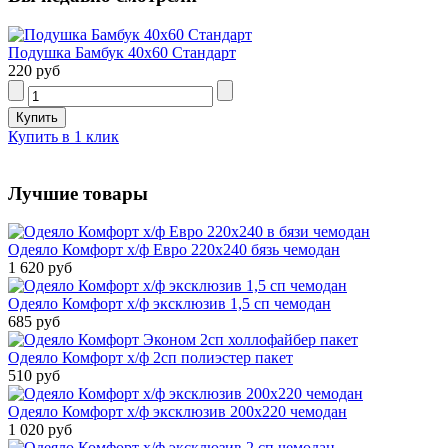
Подушка Бамбук 40х60 Стандарт
220 руб
Купить в 1 клик
Лучшие товары
Одеяло Комфорт х/ф Евро 220х240 бязь чемодан
1 620 руб
Одеяло Комфорт х/ф эксклюзив 1,5 сп чемодан
685 руб
Одеяло Комфорт х/ф 2сп полиэстер пакет
510 руб
Одеяло Комфорт х/ф эксклюзив 200х220 чемодан
1 020 руб