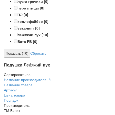
лузга гречихи
[0]
перо птицы
[0]
ПЭ
[0]
холлофайбер
[0]
эвкалипт
[0]
лебяжий пух
[10]
Вата РВ
[0]
Сбросить
Подушки Лебяжий пух
Сортировать по:
Название производителя -/+
Название товара
Артикул
Цена товара
Порядок
Производитель:
ТМ Бивик