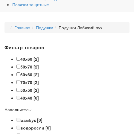
Повязки защитные
Главная
Подушки
Подушки Лебяжий пух
Фильтр товаров
40х60
[2]
50х70
[2]
60х60
[2]
70х70
[2]
50х50
[2]
40х40
[0]
Наполнитель:
Бамбук
[0]
водоросли
[0]