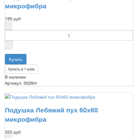
микрофибра
195 руб
Купить в 1 клик
В наличии
Артикул: 3028m
Подушка Лебяжий пух 60х60
микрофибра
320 руб