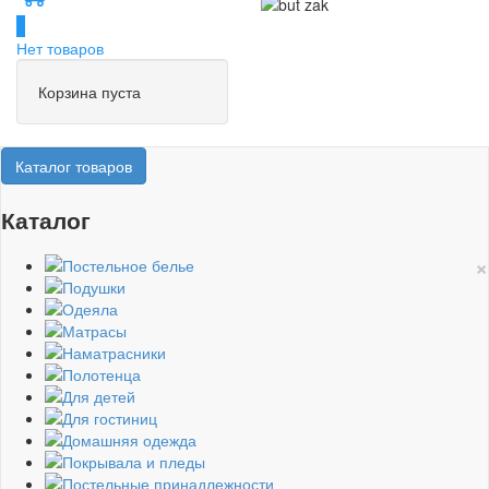
0
Нет товаров
Корзина пуста
Каталог товаров
Каталог
×
Постельное белье
Подушки
Одеяла
Матрасы
Наматрасники
Полотенца
Для детей
Для гостиниц
Домашняя одежда
Покрывала и пледы
Постельные принадлежности