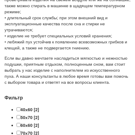
также можно стирать в машинке в щадящем температурном
режиме;
• длительный срок службы; при этом внешний вид и
эксплуатационные качества после сна и стирки не
утрачиваются;
• изделие не требует специальных условий хранения;
• лебяжий пух устойчив к появлению всевозможных грибков и
клещей, а также не подвергается гниению.
Если вы давно мечтаете насладиться мягкостью и нежностью
подушки, приятным отдыхом, полноценным сном, вам стоит
выбрать у нас изделие с наполнителем из искусственного
пуха. А наши консультанты в любое время готовы вам помочь
с выбором товара и ответят на все вопросы клиента.
Фильтр
40х60
[2]
50х70
[2]
60х60
[2]
70х70
[2]