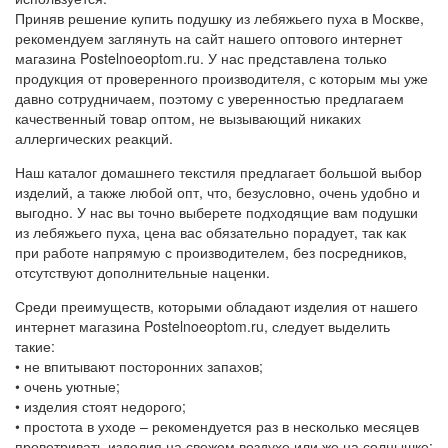
Приняв решение купить подушку из лебяжьего пуха в Москве,
рекомендуем заглянуть на сайт нашего оптового интернет
магазина Postelnoeoptom.ru. У нас представлена только
продукция от проверенного производителя, с которым мы уже
давно сотрудничаем, поэтому с уверенностью предлагаем
качественный товар оптом, не вызывающий никаких
аллергических реакций.
Наш каталог домашнего текстиля предлагает большой выбор
изделий, а также любой опт, что, безусловно, очень удобно и
выгодно. У нас вы точно выберете подходящие вам подушки
из лебяжьего пуха, цена вас обязательно порадует, так как
при работе напрямую с производителем, без посредников,
отсутствуют дополнительные наценки.
Среди преимуществ, которыми обладают изделия от нашего
интернет магазина Postelnoeoptom.ru, следует выделить
такие:
• не впитывают посторонних запахов;
• очень уютные;
• изделия стоят недорого;
• простота в уходе – рекомендуется раз в несколько месяцев
проветривать изделия на свежем воздухе или же на солнышке;