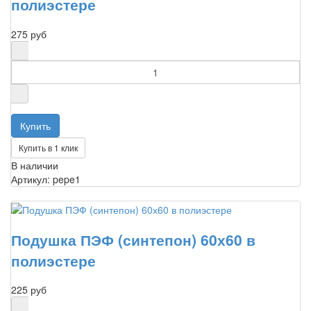
полиэстере
275 руб
Купить в 1 клик
В наличии
Артикул: pepe1
Подушка ПЭФ (синтепон) 60х60 в
полиэстере
225 руб