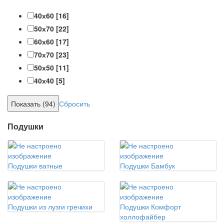
40х60
[16]
50х70
[22]
60х60
[17]
70х70
[23]
50х50
[11]
40х40
[5]
Сбросить
Подушки
Подушки ватные
Подушки Бамбук
Подушки из лузги гречихи
Подушки Комфорт
холлофайбер