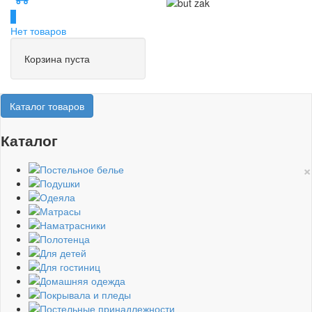
0
Нет товаров
Корзина пуста
Каталог товаров
Каталог
×
Постельное белье
Подушки
Одеяла
Матрасы
Наматрасники
Полотенца
Для детей
Для гостиниц
Домашняя одежда
Покрывала и пледы
Постельные принадлежности