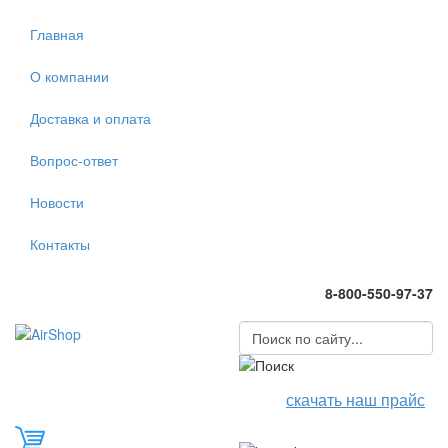
Главная
О компании
Доставка и оплата
Вопрос-ответ
Новости
Контакты
8-800-550-97-37
скачать наш прайс