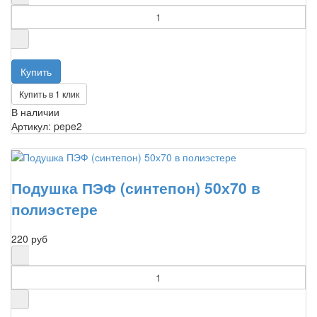
Купить в 1 клик
В наличии
Артикул: pepe2
Подушка ПЭФ (синтепон) 50х70 в
полиэстере
220 руб