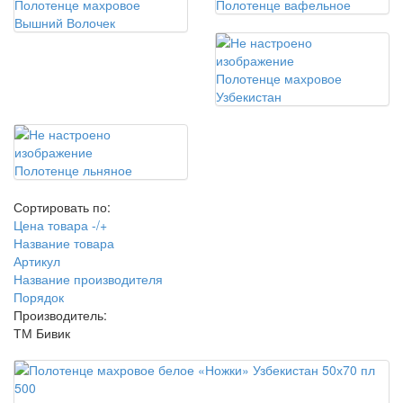
Полотенце махровое
Полотенце вафельное
Вышний Волочек
Полотенце махровое
Узбекистан
Полотенце льняное
Сортировать по:
Цена товара -/+
Название товара
Артикул
Название производителя
Порядок
Производитель:
ТМ Бивик