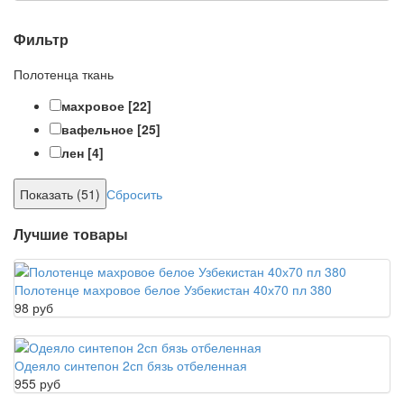
Фильтр
Полотенца ткань
махровое
[22]
вафельное
[25]
лен
[4]
Сбросить
Лучшие товары
Полотенце махровое белое Узбекистан 40х70 пл 380
98 руб
Одеяло синтепон 2сп бязь отбеленная
955 руб