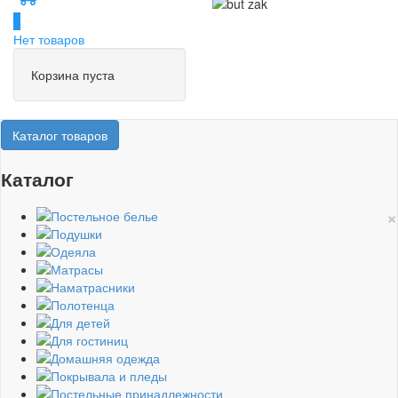
0
Нет товаров
Корзина пуста
Каталог товаров
Каталог
×
Постельное белье
Подушки
Одеяла
Матрасы
Наматрасники
Полотенца
Для детей
Для гостиниц
Домашняя одежда
Покрывала и пледы
Постельные принадлежности