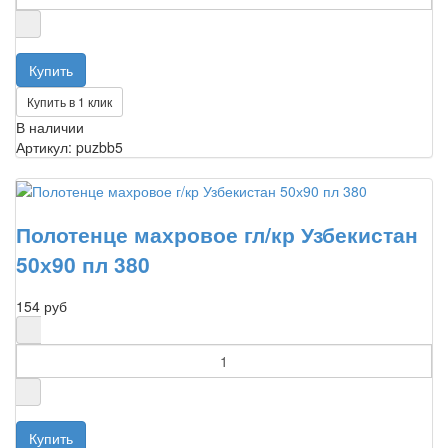
Купить в 1 клик
В наличии
Артикул: puzbb5
Полотенце махровое гл/кр Узбекистан
50х90 пл 380
154 руб