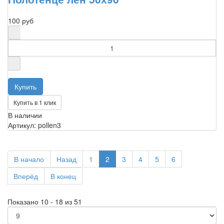
100 руб
Купить в 1 клик
В наличии
Артикул: pollen3
В начало
Назад
1
2
3
4
5
6
Вперёд
В конец
Показано 10 - 18 из 51