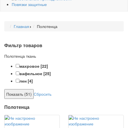
Повязки защитные
Главная
Полотенца
Фильтр товаров
Полотенца ткань
махровое
[22]
вафельное
[25]
лен
[4]
Сбросить
Полотенца