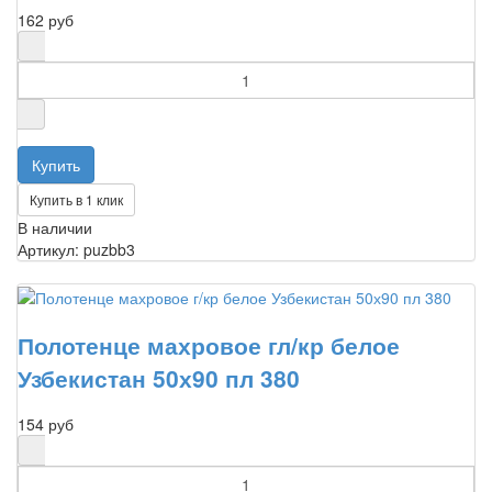
162 руб
Купить в 1 клик
В наличии
Артикул: puzbb3
Полотенце махровое гл/кр белое
Узбекистан 50х90 пл 380
154 руб