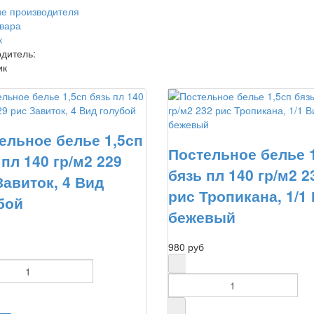
е производителя
вара
к
дитель:
ик
ельное белье 1,5сп
Постельное белье 
 пл 140 гр/м2 229
бязь пл 140 гр/м2 2
Завиток, 4 Вид
рис Тропикана, 1/1
бой
бежевый
980 руб