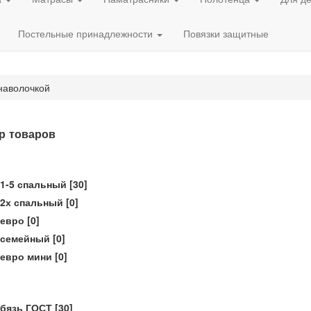
Постельные принадлежности
Повязки защитные
наволочкой
р товаров
1-5 спальный
[30]
2х спальный
[0]
евро
[0]
семейный
[0]
евро мини
[0]
бязь ГОСТ
[30]