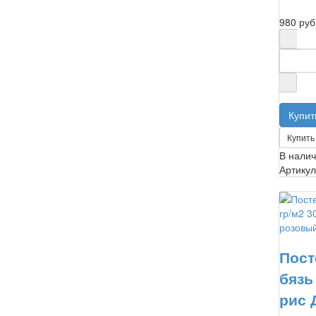
980 руб
Купить 
В нали
Артикул
Пост
бязь
рис 