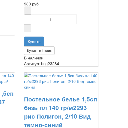
980 руб
Купить в 1 клик
В наличии
Артикул: bsg23284
1,5сп
Постельное белье 1,5сп
87
бязь пл 140 гр/м2293
рис Полигон, 2/10 Вид
темно-синий