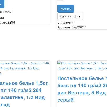
в 1 клик
Купить в 1 клик
чии
: bsg2294
В наличии
Артикул: bsg23211
Постельное белье 
ельное белье 1,5сп
бязь пл 140 гр/м2 2
 пл 140 гр/м2 284
рис Вестерн, 8 Вид
Галактика, 1/2 Вид
серый
олад