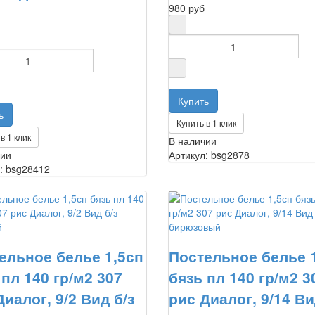
980 руб
Купить в 1 клик
в 1 клик
В наличии
чии
Артикул: bsg2878
: bsg28412
ельное белье 1,5сп
Постельное белье 
 пл 140 гр/м2 307
бязь пл 140 гр/м2 3
Диалог, 9/2 Вид б/з
рис Диалог, 9/14 Ви