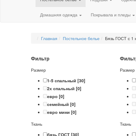
Домашняя одежда
Покрывала и пледы
Главная
Постельное белье
Бязь ГОСТ с 1 
Фильтр
Фильт
Размер
Размер
1-5 спальный
[30]
2х спальный
[0]
евро
[0]
семейный
[0]
евро мини
[0]
Ткань
Ткань
бязь ГОСТ
[30]