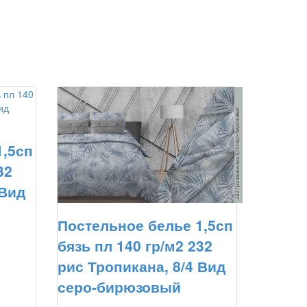
1,5сп
32
 Вид
Постельное белье 1,5сп
бязь пл 140 гр/м2 232
рис Тропикана, 8/4 Вид
серо-бирюзовый