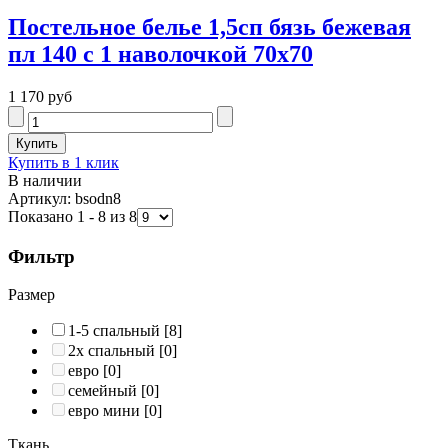
Постельное белье 1,5сп бязь бежевая
пл 140 с 1 наволочкой 70х70
1 170 руб
Купить в 1 клик
В наличии
Артикул: bsodn8
Показано 1 - 8 из 8
Фильтр
Размер
1-5 спальный
[8]
2х спальный
[0]
евро
[0]
семейный
[0]
евро мини
[0]
Ткань