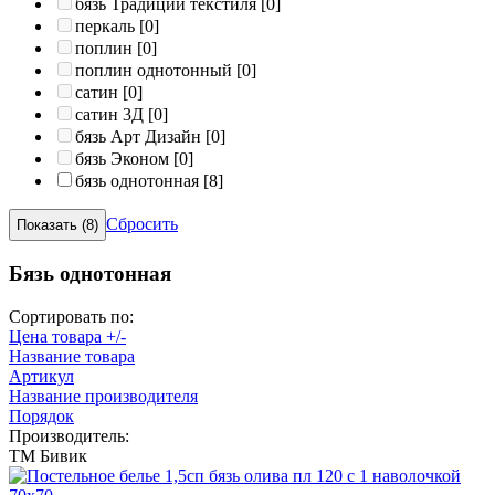
бязь Традиции текстиля
[0]
перкаль
[0]
поплин
[0]
поплин однотонный
[0]
сатин
[0]
сатин 3Д
[0]
бязь Арт Дизайн
[0]
бязь Эконом
[0]
бязь однотонная
[8]
Сбросить
Бязь однотонная
Сортировать по:
Цена товара +/-
Название товара
Артикул
Название производителя
Порядок
Производитель:
ТМ Бивик