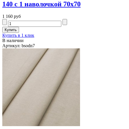
140 с 1 наволочкой 70х70
1 160 руб
Купить в 1 клик
В наличии
Артикул: bsodn7