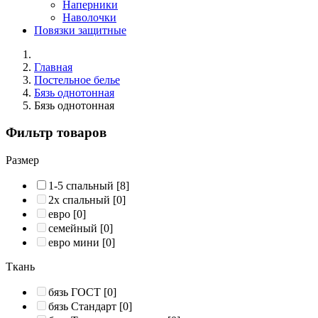
Наперники
Наволочки
Повязки защитные
Главная
Постельное белье
Бязь однотонная
Бязь однотонная
Фильтр товаров
Размер
1-5 спальный
[8]
2х спальный
[0]
евро
[0]
семейный
[0]
евро мини
[0]
Ткань
бязь ГОСТ
[0]
бязь Стандарт
[0]