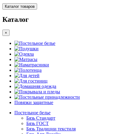
Каталог товаров
Каталог
×
Постельное белье
Подушки
Одеяла
Матрасы
Наматрасники
Полотенца
Для детей
Для гостиниц
Домашняя одежда
Покрывала и пледы
Постельные принадлежности
Повязки защитные
Постельное белье
Бязь Стандарт
Бязь ГОСТ
Бязь Традиции текстиля