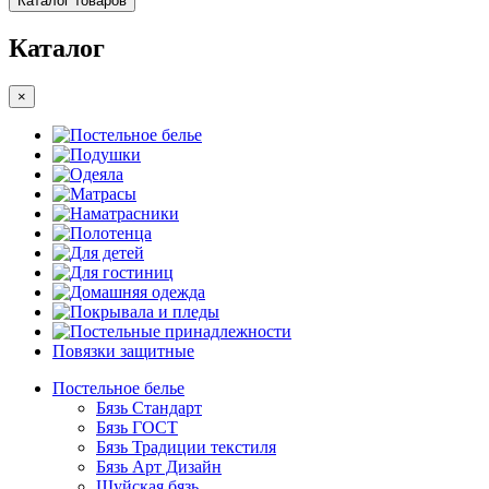
Каталог товаров
Каталог
×
Постельное белье
Подушки
Одеяла
Матрасы
Наматрасники
Полотенца
Для детей
Для гостиниц
Домашняя одежда
Покрывала и пледы
Постельные принадлежности
Повязки защитные
Постельное белье
Бязь Стандарт
Бязь ГОСТ
Бязь Традиции текстиля
Бязь Арт Дизайн
Шуйская бязь