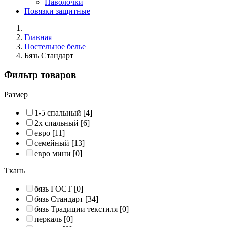
Наволочки
Повязки защитные
Главная
Постельное белье
Бязь Стандарт
Фильтр товаров
Размер
1-5 спальный
[4]
2х спальный
[6]
евро
[11]
семейный
[13]
евро мини
[0]
Ткань
бязь ГОСТ
[0]
бязь Стандарт
[34]
бязь Традиции текстиля
[0]
перкаль
[0]