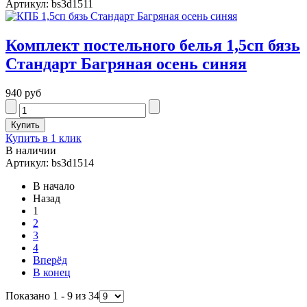
Артикул: bs3d1511
Комплект постельного белья 1,5сп бязь
Стандарт Багряная осень синяя
940 руб
Купить в 1 клик
В наличии
Артикул: bs3d1514
В начало
Назад
1
2
3
4
Вперёд
В конец
Показано 1 - 9 из 34