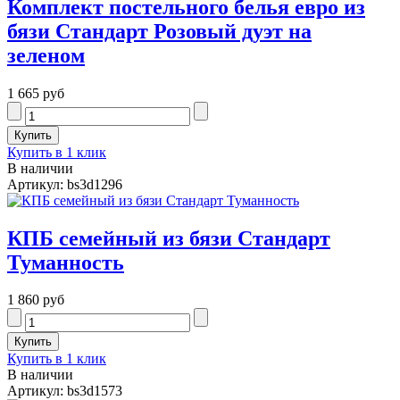
Комплект постельного белья евро из
бязи Стандарт Розовый дуэт на
зеленом
1 665 руб
Купить в 1 клик
В наличии
Артикул: bs3d1296
КПБ семейный из бязи Cтандарт
Туманность
1 860 руб
Купить в 1 клик
В наличии
Артикул: bs3d1573