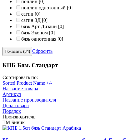
поплин
[0]
поплин однотонный
[0]
сатин
[0]
сатин 3Д
[0]
бязь Арт Дизайн
[0]
бязь Эконом
[0]
бязь однотонная
[0]
Сбросить
КПБ Бязь Стандарт
Сортировать по:
Sorted Product Name +/-
Название товара
Артикул
Название производителя
Цена товара
Порядок
Производитель:
ТМ Бивик