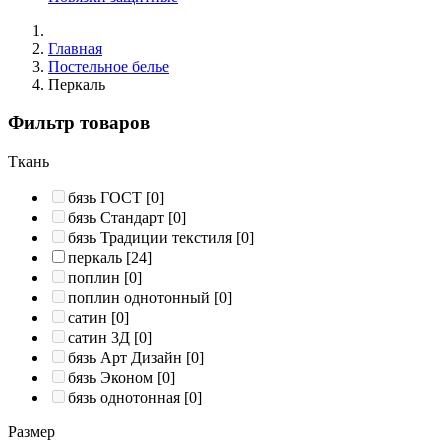
Главная
Постельное белье
Перкаль
Фильтр товаров
Ткань
бязь ГОСТ
[0]
бязь Стандарт
[0]
бязь Традиции текстиля
[0]
перкаль
[24]
поплин
[0]
поплин однотонный
[0]
сатин
[0]
сатин 3Д
[0]
бязь Арт Дизайн
[0]
бязь Эконом
[0]
бязь однотонная
[0]
Размер