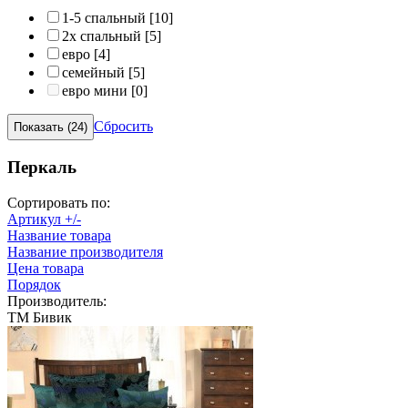
1-5 спальный
[10]
2х спальный
[5]
евро
[4]
семейный
[5]
евро мини
[0]
Сбросить
Перкаль
Сортировать по:
Артикул +/-
Название товара
Название производителя
Цена товара
Порядок
Производитель:
ТМ Бивик