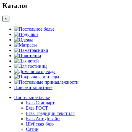
Каталог
×
Постельное белье
Подушки
Одеяла
Матрасы
Наматрасники
Полотенца
Для детей
Для гостиниц
Домашняя одежда
Покрывала и пледы
Постельные принадлежности
Повязки защитные
Постельное белье
Бязь Стандарт
Бязь ГОСТ
Бязь Традиции текстиля
Бязь Арт Дизайн
Шуйская бязь
Сатин