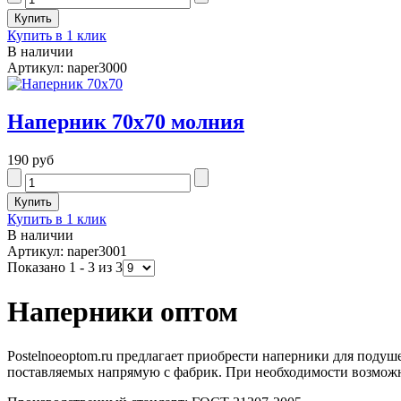
Купить в 1 клик
В наличии
Артикул: naper3000
Наперник 70х70 молния
190 руб
Купить в 1 клик
В наличии
Артикул: naper3001
Показано 1 - 3 из 3
Наперники оптом
Postelnoeoptom.ru предлагает приобрести наперники для подуш
поставляемых напрямую с фабрик. При необходимости возможн