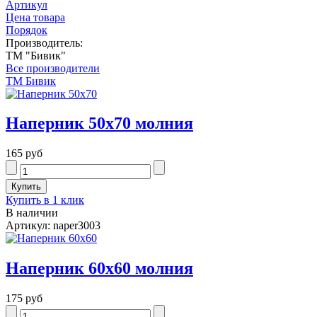
Артикул
Цена товара
Порядок
Производитель:
ТМ "Бивик"
Все производители
ТМ Бивик
Наперник 50х70 молния
165 руб
Купить в 1 клик
В наличии
Артикул: naper3003
Наперник 60х60 молния
175 руб