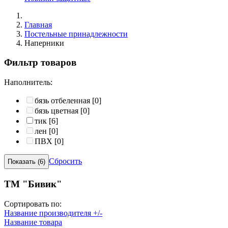
Главная
Постельные принадлежности
Наперники
Фильтр товаров
Наполнитель:
бязь отбеленная
[0]
бязь цветная
[0]
тик
[6]
лен
[0]
ПВХ
[0]
Сбросить
ТМ "Бивик"
Сортировать по:
Название производителя +/-
Название товара