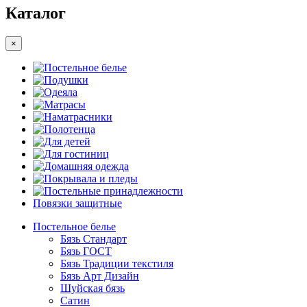
Каталог
×
Постельное белье
Подушки
Одеяла
Матрасы
Наматрасники
Полотенца
Для детей
Для гостиниц
Домашняя одежда
Покрывала и пледы
Постельные принадлежности
Повязки защитные
Постельное белье
Бязь Стандарт
Бязь ГОСТ
Бязь Традиции текстиля
Бязь Арт Дизайн
Шуйская бязь
Сатин