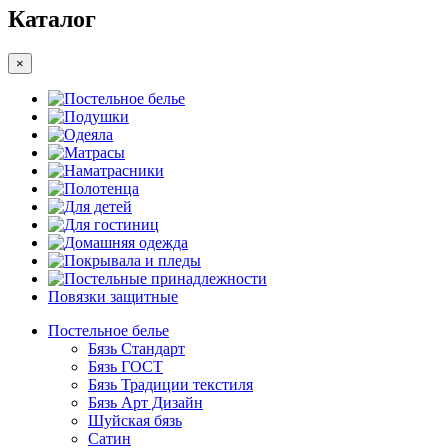
Каталог
×
Постельное белье
Подушки
Одеяла
Матрасы
Наматрасники
Полотенца
Для детей
Для гостиниц
Домашняя одежда
Покрывала и пледы
Постельные принадлежности
Повязки защитные
Постельное белье
Бязь Стандарт
Бязь ГОСТ
Бязь Традиции текстиля
Бязь Арт Дизайн
Шуйская бязь
Сатин