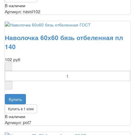
В наличии
Артикул: navol102
Наволочка 60х60 бязь отбеленная пл
140
102 руб
Купить в 1 клик
В наличии
Артикул: pot7