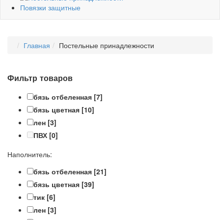
Повязки защитные
Главная
Постельные принадлежности
Фильтр товаров
бязь отбеленная
[7]
бязь цветная
[10]
лен
[3]
ПВХ
[0]
Наполнитель:
бязь отбеленная
[21]
бязь цветная
[39]
тик
[6]
лен
[3]