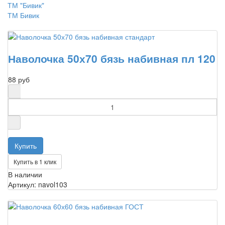
ТМ "Бивик"
ТМ Бивик
Наволочка 50х70 бязь набивная пл 120
88 руб
Купить в 1 клик
В наличии
Артикул: navol103