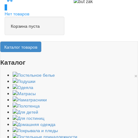
0
Нет товаров
Корзина пуста
Каталог товаров
Каталог
×
Постельное белье
Подушки
Одеяла
Матрасы
Наматрасники
Полотенца
Для детей
Для гостиниц
Домашняя одежда
Покрывала и пледы
Постельные принадлежности