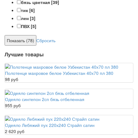
бязь цветная
[39]
тик
[6]
лен
[3]
ПВХ
[5]
Сбросить
Лучшие товары
Полотенце махровое белое Узбекистан 40х70 пл 380
98 руб
Одеяло синтепон 2сп бязь отбеленная
955 руб
Одеяло Лебяжий пух 220х240 Страйп сатин
2 620 руб