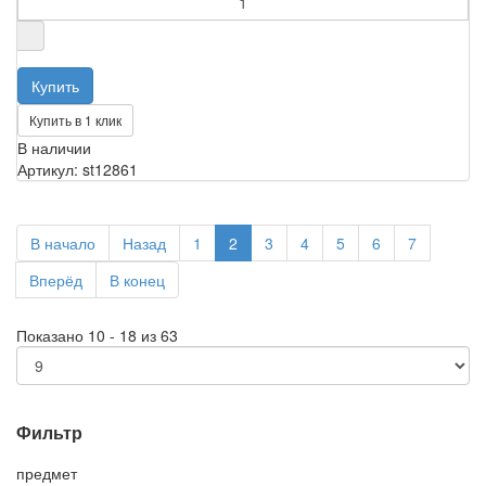
Купить в 1 клик
В наличии
Артикул: st12861
В начало
Назад
1
2
3
4
5
6
7
Вперёд
В конец
Показано 10 - 18 из 63
Фильтр
предмет