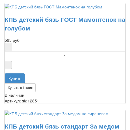
КПБ детский бязь ГОСТ Мамонтенок на
голубом
595 руб
Купить в 1 клик
В наличии
Артикул: stg12851
КПБ детский бязь стандарт За медом