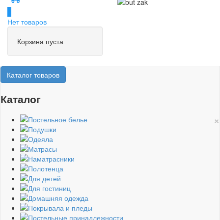
0
Нет товаров
Корзина пуста
Каталог товаров
Каталог
×
Постельное белье
Подушки
Одеяла
Матрасы
Наматрасники
Полотенца
Для детей
Для гостиниц
Домашняя одежда
Покрывала и пледы
Постельные принадлежности