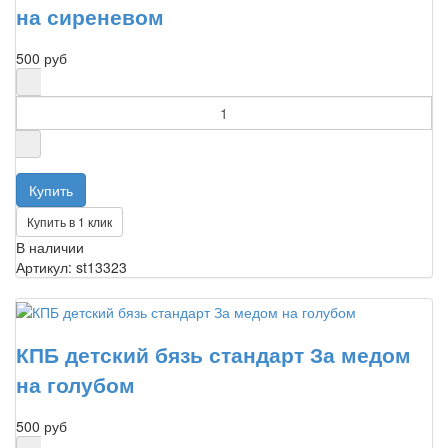
на сиреневом
500 руб
Купить в 1 клик
В наличии
Артикул: st13323
КПБ детский бязь стандарт За медом
на голубом
500 руб