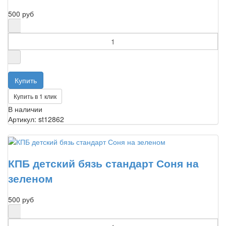
500 руб
Купить в 1 клик
В наличии
Артикул: st12862
КПБ детский бязь стандарт Соня на
зеленом
500 руб