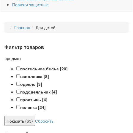
Повязки защитные
Главная
Для детей
Фильтр товаров
предмет
постельное белье
[20]
наволочка
[8]
одеяло
[3]
пододеяльник
[4]
простынь
[4]
пеленка
[24]
Сбросить