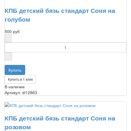
КПБ детский бязь стандарт Соня на
голубом
500 руб
Купить в 1 клик
В наличии
Артикул: st12863
КПБ детский бязь стандарт Соня на
розовом