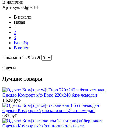
В наличии
Артикул: odgost14
В начало
Назад
1
2
3
Вперёд
В конец
Показано 1 - 9 из 20
Одеяла
Лучшие товары
Одеяло Комфорт х/ф Евро 220х240 бязь чемодан
1 620 руб
Одеяло Комфорт х/ф эксклюзив 1,5 сп чемодан
685 руб
Одеяло Комфорт х/ф 2сп полиэстер пакет