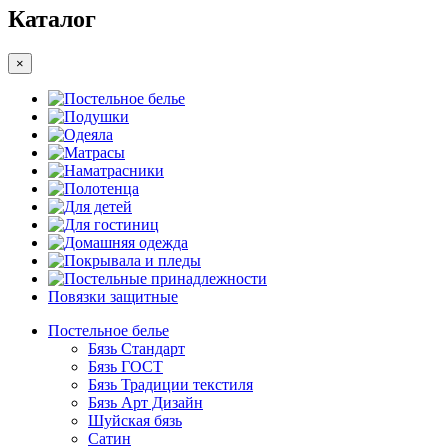
Каталог
×
Постельное белье
Подушки
Одеяла
Матрасы
Наматрасники
Полотенца
Для детей
Для гостиниц
Домашняя одежда
Покрывала и пледы
Постельные принадлежности
Повязки защитные
Постельное белье
Бязь Стандарт
Бязь ГОСТ
Бязь Традиции текстиля
Бязь Арт Дизайн
Шуйская бязь
Сатин