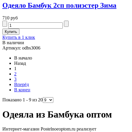
Одеяло Бамбук 2сп полиэстер Зима
710 руб
Купить в 1 клик
В наличии
Артикул: odbs3006
В начало
Назад
1
2
3
Вперёд
В конец
Показано 1 - 9 из 20
Одеяла из Бамбука оптом
Интернет-магазин Postelnoeoptom.ru реализует