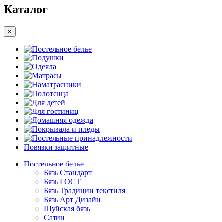
Каталог
×
Постельное белье
Подушки
Одеяла
Матрасы
Наматрасники
Полотенца
Для детей
Для гостиниц
Домашняя одежда
Покрывала и пледы
Постельные принадлежности
Повязки защитные
Постельное белье
Бязь Стандарт
Бязь ГОСТ
Бязь Традиции текстиля
Бязь Арт Дизайн
Шуйская бязь
Сатин