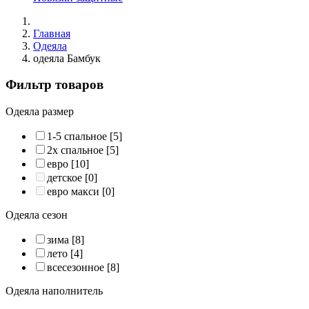
Главная
Одеяла
одеяла Бамбук
Фильтр товаров
Одеяла размер
1-5 спальное
[5]
2х спальное
[5]
евро
[10]
детское
[0]
евро макси
[0]
Одеяла сезон
зима
[8]
лето
[4]
всесезонное
[8]
Одеяла наполнитель