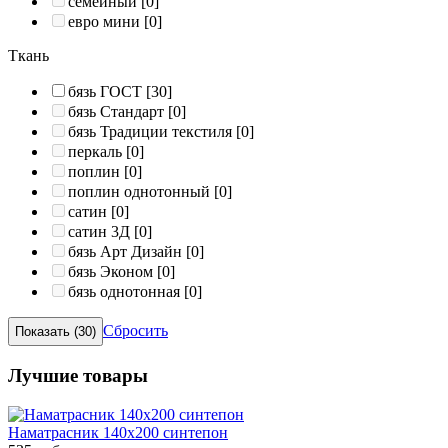
семейный
[0]
евро мини
[0]
Ткань
бязь ГОСТ
[30]
бязь Стандарт
[0]
бязь Традиции текстиля
[0]
перкаль
[0]
поплин
[0]
поплин однотонный
[0]
сатин
[0]
сатин 3Д
[0]
бязь Арт Дизайн
[0]
бязь Эконом
[0]
бязь однотонная
[0]
Сбросить
Лучшие товары
Наматрасник 140х200 синтепон