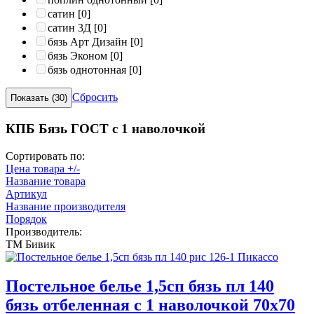
сатин
[0]
сатин 3Д
[0]
бязь Арт Дизайн
[0]
бязь Эконом
[0]
бязь однотонная
[0]
Сбросить
КПБ Бязь ГОСТ c 1 наволочкой
Сортировать по:
Цена товара +/-
Название товара
Артикул
Название производителя
Порядок
Производитель:
ТМ Бивик
Постельное белье 1,5сп бязь пл 140
бязь отбеленная с 1 наволочкой 70х70