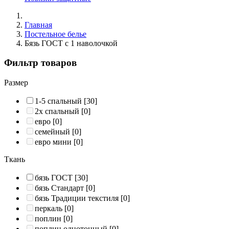
Главная
Постельное белье
Бязь ГОСТ с 1 наволочкой
Фильтр товаров
Размер
1-5 спальный
[30]
2х спальный
[0]
евро
[0]
семейный
[0]
евро мини
[0]
Ткань
бязь ГОСТ
[30]
бязь Стандарт
[0]
бязь Традиции текстиля
[0]
перкаль
[0]
поплин
[0]
поплин однотонный
[0]