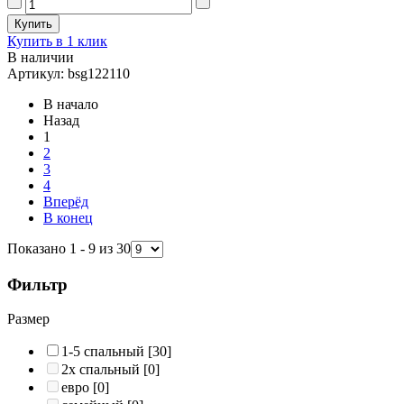
Купить в 1 клик
В наличии
Артикул: bsg122110
В начало
Назад
1
2
3
4
Вперёд
В конец
Показано 1 - 9 из 30
Фильтр
Размер
1-5 спальный
[30]
2х спальный
[0]
евро
[0]