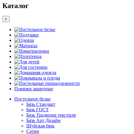
Каталог
×
Постельное белье
Подушки
Одеяла
Матрасы
Наматрасники
Полотенца
Для детей
Для гостиниц
Домашняя одежда
Покрывала и пледы
Постельные принадлежности
Повязки защитные
Постельное белье
Бязь Стандарт
Бязь ГОСТ
Бязь Традиции текстиля
Бязь Арт Дизайн
Шуйская бязь
Сатин