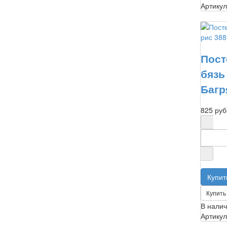
Артикул
Пост
бязь
Багр
825 руб
Купить 
В нали
Артикул