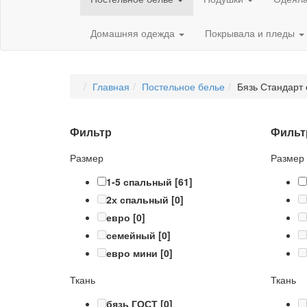
Домашняя одежда
Покрывала и пледы
Главная
Постельное белье
Бязь Стандарт 
Фильтр
Фильт
Размер
Размер
1-5 спальный
[61]
2х спальный
[0]
евро
[0]
семейный
[0]
евро мини
[0]
Ткань
Ткань
бязь ГОСТ
[0]