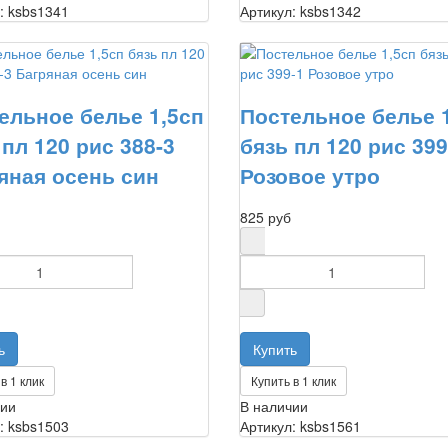
: ksbs1341
Артикул: ksbs1342
ельное белье 1,5сп
Постельное белье 
 пл 120 рис 388-3
бязь пл 120 рис 399
яная осень син
Розовое утро
825 руб
в 1 клик
Купить в 1 клик
чии
В наличии
: ksbs1503
Артикул: ksbs1561