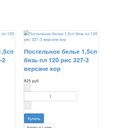
1,5сп
Постельное белье 1,5сп
-2
бязь пл 120 рис 327-3
версаче кор
825 руб
Купить в 1 клик