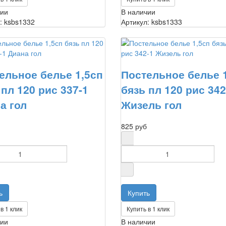
чии
В наличии
: ksbs1332
Артикул: ksbs1333
ельное белье 1,5сп
Постельное белье 
 пл 120 рис 337-1
бязь пл 120 рис 342
а гол
Жизель гол
825 руб
в 1 клик
Купить в 1 клик
чии
В наличии