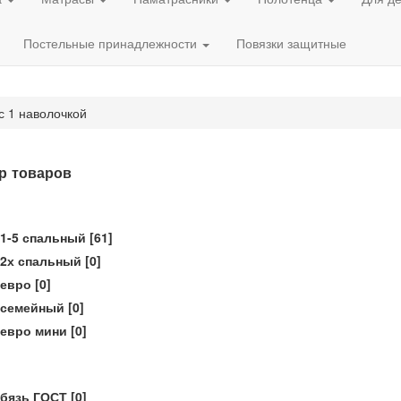
Постельные принадлежности
Повязки защитные
с 1 наволочкой
р товаров
1-5 спальный
[61]
2х спальный
[0]
евро
[0]
семейный
[0]
евро мини
[0]
бязь ГОСТ
[0]