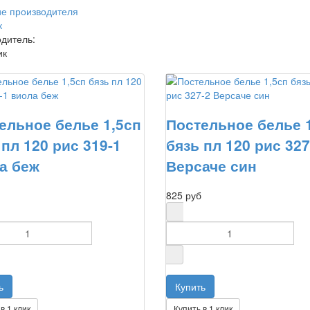
е производителя
к
дитель:
ик
ельное белье 1,5сп
Постельное белье 
 пл 120 рис 319-1
бязь пл 120 рис 327
а беж
Версаче син
825 руб
в 1 клик
Купить в 1 клик