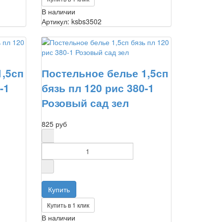
В наличии
Артикул: ksbs3502
1,5сп
Постельное белье 1,5сп
-1
бязь пл 120 рис 380-1
Розовый сад зел
825 руб
Купить в 1 клик
В наличии