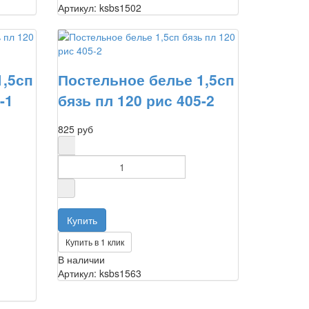
Артикул: ksbs1502
1,5сп
Постельное белье 1,5сп
-1
бязь пл 120 рис 405-2
825 руб
Купить в 1 клик
В наличии
Артикул: ksbs1563