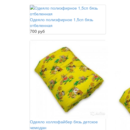
Одеяло полиэфирное 1,5сп бязь
отбеленная
700 руб
Одеяло холлофайбер бязь детское
чемодан