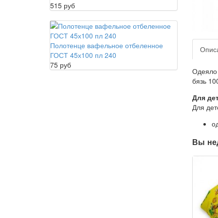
515 руб
Полотенце вафельное отбеленное
Опис
ГОСТ 45х100 пл 240
75 руб
Одеяло 
бязь 10
Для де
Для дет
о
Вы не