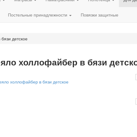
Постельные принадлежности
Повязки защитные
 бязи детское
яло холлофайбер в бязи детск