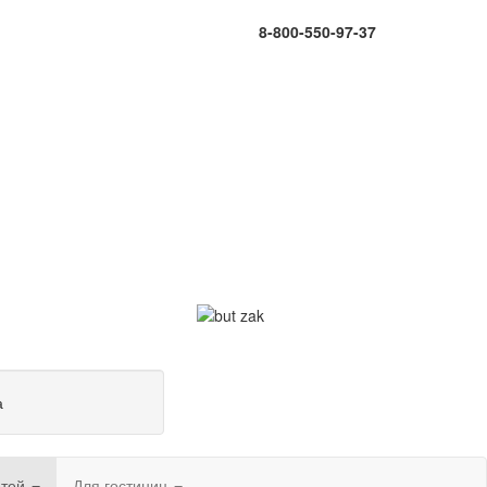
8-800-550-97-37
а
етей
Для гостиниц