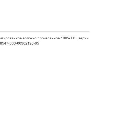
низированное волокно прочесанное 100% ПЭ, верх -
У 8547-033-00302190-95