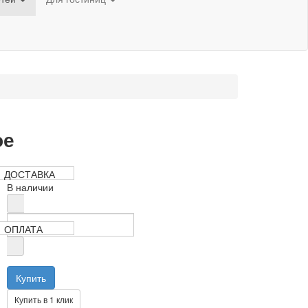
ое
390 руб
ДОСТАВКА
В наличии
ОПЛАТА
Купить в 1 клик