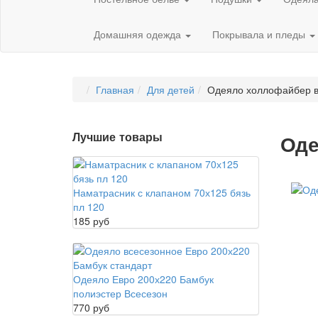
Домашняя одежда
Покрывала и пледы
Главная
Для детей
Одеяло холлофайбер в
Лучшие товары
Оде
Наматрасник с клапаном 70х125 бязь
пл 120
185 руб
Одеяло Евро 200х220 Бамбук
полиэстер Всесезон
770 руб