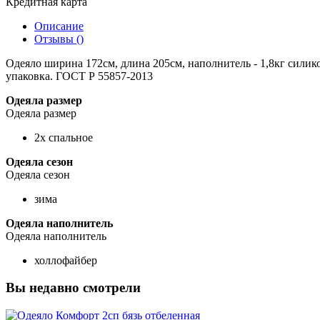
Кредитная карта
Описание
Отзывы ()
Одеяло ширина 172см, длина 205см, наполнитель - 1,8кг силик
упаковка. ГОСТ Р 55857-2013
Одеяла размер
Одеяла размер
2х спальное
Одеяла сезон
Одеяла сезон
зима
Одеяла наполнитель
Одеяла наполнитель
холлофайбер
Вы недавно смотрели