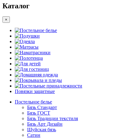
Каталог
×
Постельное белье
Подушки
Одеяла
Матрасы
Наматрасники
Полотенца
Для детей
Для гостиниц
Домашняя одежда
Покрывала и пледы
Постельные принадлежности
Повязки защитные
Постельное белье
Бязь Стандарт
Бязь ГОСТ
Бязь Традиции текстиля
Бязь Арт Дизайн
Шуйская бязь
Сатин