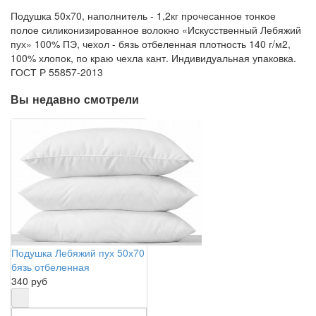
Подушка 50х70, наполнитель - 1,2кг прочесанное тонкое
полое силиконизированное волокно «Искусственный Лебяжий
пух» 100% ПЭ, чехол - бязь отбеленная плотность 140 г/м2,
100% хлопок, по краю чехла кант. Индивидуальная упаковка.
ГОСТ Р 55857-2013
Вы недавно смотрели
Подушка Лебяжий пух 50х70
бязь отбеленная
340 руб