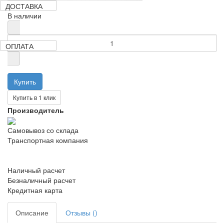
340 руб
ДОСТАВКА
В наличии
ОПЛАТА
Купить в 1 клик
Производитель
Самовывоз со склада
Транспортная компания
Наличный расчет
Безналичный расчет
Кредитная карта
Описание
Отзывы ()