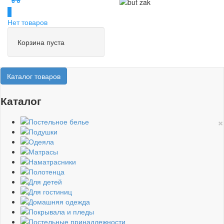
0
Нет товаров
Корзина пуста
Каталог товаров
Каталог
×
Постельное белье
Подушки
Одеяла
Матрасы
Наматрасники
Полотенца
Для детей
Для гостиниц
Домашняя одежда
Покрывала и пледы
Постельные принадлежности