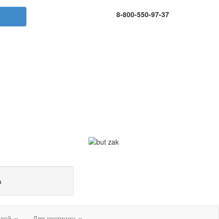
8-800-550-97-37
а
етей
Для гостиниц