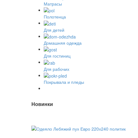
Матрасы
Полотенца
Для детей
Домашняя одежда
Для гостиниц
2
Для рабочих
Покрывала и пледы
Новинки