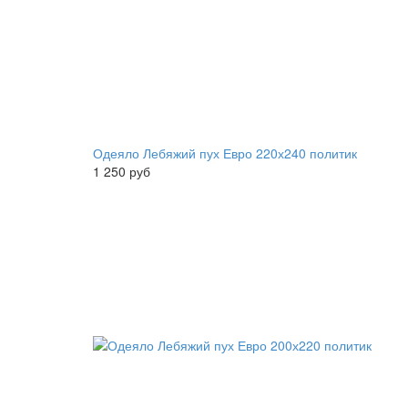
Одеяло Лебяжий пух Евро 220х240 политик
1 250 руб
1