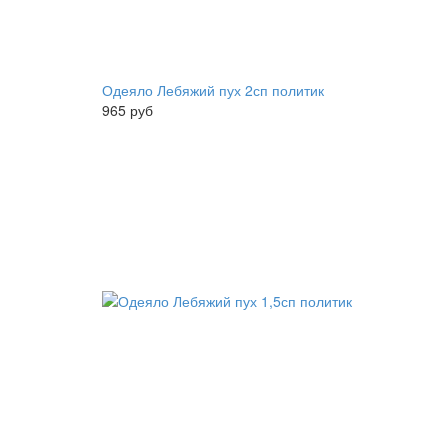
Одеяло Лебяжий пух 2сп политик
965 руб