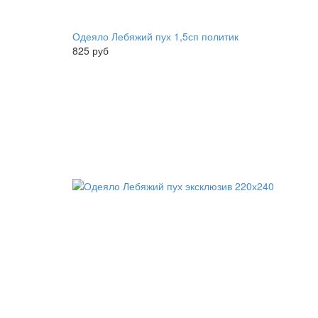
Одеяло Лебяжий пух 1,5сп политик
825 руб