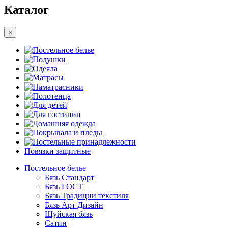
Каталог
×
Постельное белье
Подушки
Одеяла
Матрасы
Наматрасники
Полотенца
Для детей
Для гостиниц
Домашняя одежда
Покрывала и пледы
Постельные принадлежности
Повязки защитные
Постельное белье
Бязь Стандарт
Бязь ГОСТ
Бязь Традиции текстиля
Бязь Арт Дизайн
Шуйская бязь
Сатин