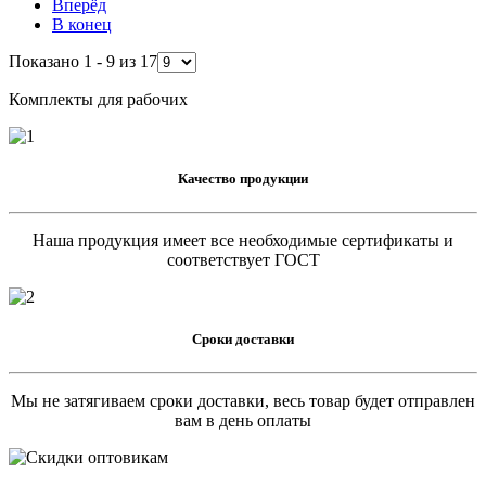
Вперёд
В конец
Показано 1 - 9 из 17
Комплекты для рабочих
Качество продукции
Наша продукция имеет все необходимые сертификаты и
соответствует ГОСТ
Сроки доставки
Мы не затягиваем сроки доставки, весь товар будет отправлен
вам в день оплаты