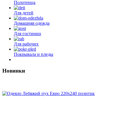
Полотенца
Для детей
Домашняя одежда
Для гостиниц
Для рабочих
Покрывала и пледы
3
Новинки