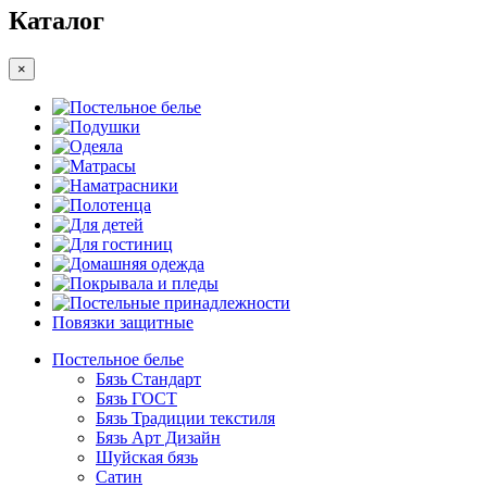
Каталог
×
Постельное белье
Подушки
Одеяла
Матрасы
Наматрасники
Полотенца
Для детей
Для гостиниц
Домашняя одежда
Покрывала и пледы
Постельные принадлежности
Повязки защитные
Постельное белье
Бязь Стандарт
Бязь ГОСТ
Бязь Традиции текстиля
Бязь Арт Дизайн
Шуйская бязь
Сатин