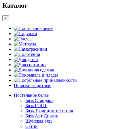
Каталог
×
Постельное белье
Подушки
Одеяла
Матрасы
Наматрасники
Полотенца
Для детей
Для гостиниц
Домашняя одежда
Покрывала и пледы
Постельные принадлежности
Повязки защитные
Постельное белье
Бязь Стандарт
Бязь ГОСТ
Бязь Традиции текстиля
Бязь Арт Дизайн
Шуйская бязь
Сатин