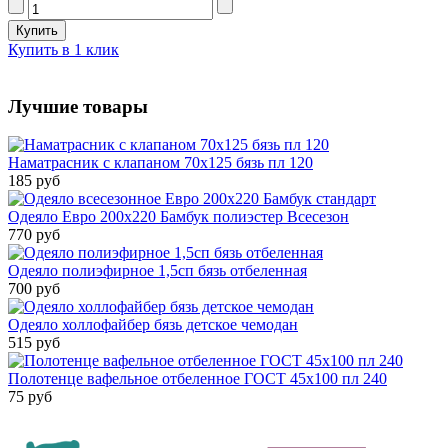
Купить в 1 клик
Лучшие товары
Наматрасник с клапаном 70х125 бязь пл 120
185 руб
Одеяло Евро 200х220 Бамбук полиэстер Всесезон
770 руб
Одеяло полиэфирное 1,5сп бязь отбеленная
700 руб
Одеяло холлофайбер бязь детское чемодан
515 руб
Полотенце вафельное отбеленное ГОСТ 45х100 пл 240
75 руб