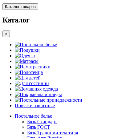
Каталог товаров
Каталог
×
Постельное белье
Подушки
Одеяла
Матрасы
Наматрасники
Полотенца
Для детей
Для гостиниц
Домашняя одежда
Покрывала и пледы
Постельные принадлежности
Повязки защитные
Постельное белье
Бязь Стандарт
Бязь ГОСТ
Бязь Традиции текстиля