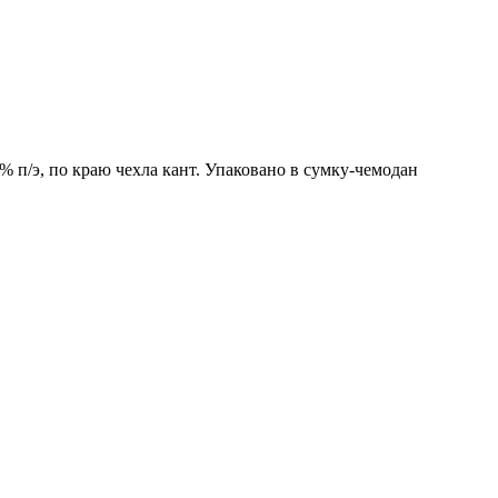
 п/э, по краю чехла кант. Упаковано в сумку-чемодан