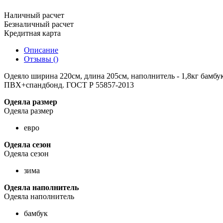
Наличный расчет
Безналичный расчет
Кредитная карта
Описание
Отзывы ()
Одеяло ширина 220см, длина 205см, наполнитель - 1,8кг бамбу
ПВХ+спандбонд. ГОСТ Р 55857-2013
Одеяла размер
Одеяла размер
евро
Одеяла сезон
Одеяла сезон
зима
Одеяла наполнитель
Одеяла наполнитель
бамбук