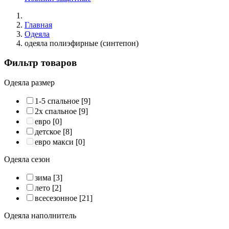
Главная
Одеяла
одеяла полиэфирные (синтепон)
Фильтр товаров
Одеяла размер
1-5 спальное
[9]
2х спальное
[9]
евро
[0]
детское
[8]
евро макси
[0]
Одеяла сезон
зима
[3]
лето
[2]
всесезонное
[21]
Одеяла наполнитель