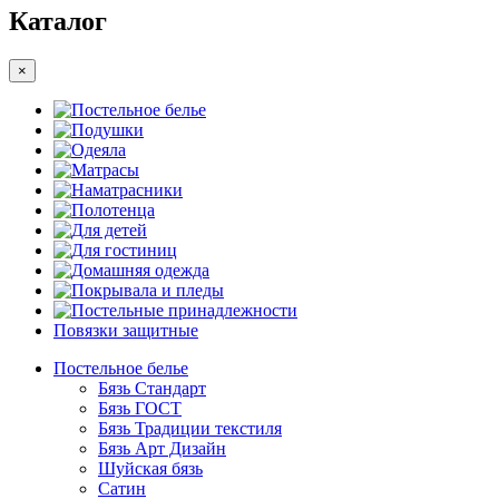
Каталог
×
Постельное белье
Подушки
Одеяла
Матрасы
Наматрасники
Полотенца
Для детей
Для гостиниц
Домашняя одежда
Покрывала и пледы
Постельные принадлежности
Повязки защитные
Постельное белье
Бязь Стандарт
Бязь ГОСТ
Бязь Традиции текстиля
Бязь Арт Дизайн
Шуйская бязь
Сатин