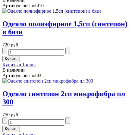
В наличии
Артикул: odsinobl10
Одеяло полиэфирное 1,5сп (синтепон)
в бязи
720 руб
Купить в 1 клик
В наличии
Артикул: odsinobl3
Одеяло синтепон 2сп микрофибра пл
300
750 руб
Купить в 1 клик