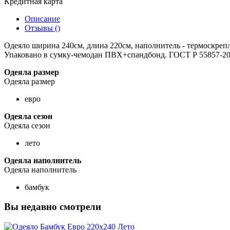
Кредитная карта
Описание
Отзывы ()
Одеяло ширина 240см, длина 220см, наполнитель - термоскрепл
Упаковано в сумку-чемодан ПВХ+спандбонд. ГОСТ Р 55857-2
Одеяла размер
Одеяла размер
евро
Одеяла сезон
Одеяла сезон
лето
Одеяла наполнитель
Одеяла наполнитель
бамбук
Вы недавно смотрели