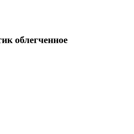
тик облегченное