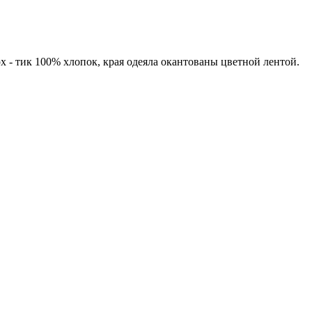
х - тик 100% хлопок, края одеяла окантованы цветной лентой.