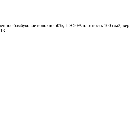
енное бамбуковое волокно 50%, ПЭ 50% плотность 100 г/м2, вер
013