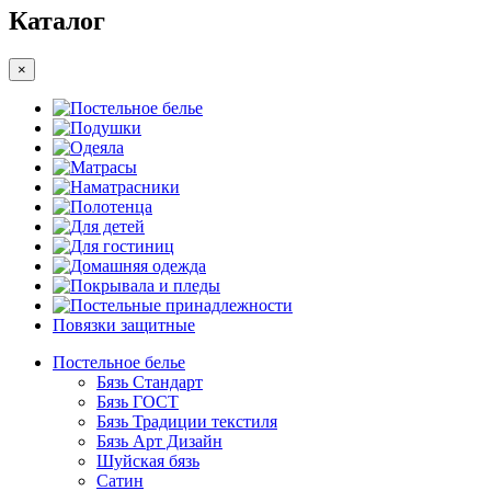
Каталог
×
Постельное белье
Подушки
Одеяла
Матрасы
Наматрасники
Полотенца
Для детей
Для гостиниц
Домашняя одежда
Покрывала и пледы
Постельные принадлежности
Повязки защитные
Постельное белье
Бязь Стандарт
Бязь ГОСТ
Бязь Традиции текстиля
Бязь Арт Дизайн
Шуйская бязь
Сатин