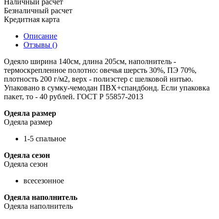
Наличный расчет
Безналичный расчет
Кредитная карта
Описание
Отзывы ()
Одеяло ширина 140см, длина 205см, наполнитель -
термоскрепленное полотно: овечья шерсть 30%, ПЭ 70%,
плотность 200 г/м2, верх - полиэстер с шелковой нитью.
Упаковано в сумку-чемодан ПВХ+спандбонд. Если упаковка
пакет, то - 40 рублей. ГОСТ Р 55857-2013
Одеяла размер
Одеяла размер
1-5 спальное
Одеяла сезон
Одеяла сезон
всесезонное
Одеяла наполнитель
Одеяла наполнитель