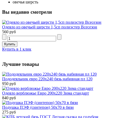
овечья шерсть
Вы недавно смотрели
Одеяло из овечьей шерсти 1,5сп полиэстер Всесезон
560 руб
Купить в 1 клик
Лучшие товары
Пододеяльник евро 220х240 бязь набивная пл 120
950 руб
Одеяло верблюжье Евро 200х220 Зима стандарт
840 руб
Подушка ПЭФ (синтепон) 50х70 в бязи
275 руб