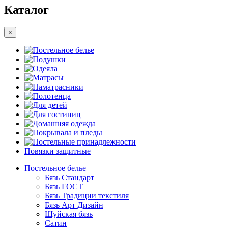
Каталог
×
Постельное белье
Подушки
Одеяла
Матрасы
Наматрасники
Полотенца
Для детей
Для гостиниц
Домашняя одежда
Покрывала и пледы
Постельные принадлежности
Повязки защитные
Постельное белье
Бязь Стандарт
Бязь ГОСТ
Бязь Традиции текстиля
Бязь Арт Дизайн
Шуйская бязь
Сатин