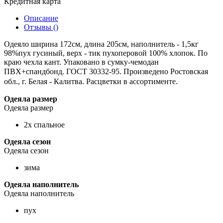
Кредитная карта
Описание
Отзывы ()
Одеяло ширина 172см, длина 205см, наполнитель - 1,5кг
98%пух гусиный, верх - тик пухоперовой 100% хлопок. По
краю чехла кант. Упаковано в сумку-чемодан
ПВХ+спандбонд. ГОСТ 30332-95.
Произведено Ростовская
обл., г. Белая - Калитва
. Расцветки в ассортименте.
Одеяла размер
Одеяла размер
2х спальное
Одеяла сезон
Одеяла сезон
зима
Одеяла наполнитель
Одеяла наполнитель
пух