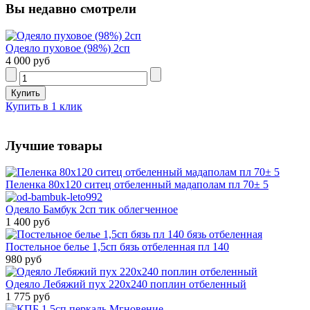
Вы недавно смотрели
Одеяло пуховое (98%) 2сп
4 000 руб
Купить в 1 клик
Лучшие товары
Пеленка 80х120 ситец отбеленный мадаполам пл 70± 5
Одеяло Бамбук 2сп тик облегченное
1 400 руб
Постельное белье 1,5сп бязь отбеленная пл 140
980 руб
Одеяло Лебяжий пух 220х240 поплин отбеленный
1 775 руб