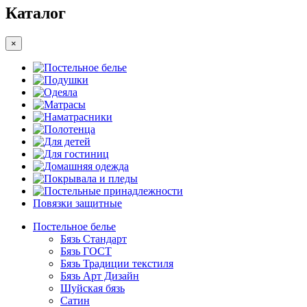
Каталог
×
Постельное белье
Подушки
Одеяла
Матрасы
Наматрасники
Полотенца
Для детей
Для гостиниц
Домашняя одежда
Покрывала и пледы
Постельные принадлежности
Повязки защитные
Постельное белье
Бязь Стандарт
Бязь ГОСТ
Бязь Традиции текстиля
Бязь Арт Дизайн
Шуйская бязь
Сатин