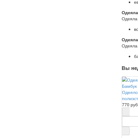
е
Одеяла
Одеяла
в
Одеяла
Одеяла
б
Вы не
Одеяло
полиэст
770 руб