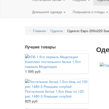
Домашняя одежда
Покрывала и пледы
Главная
Одеяла
Одеяло Евро 200х220 Бам
Лучшие товары
Оде
Комплект постельного белья 1,5сп
перкаль Медитация
1 595 руб
Постельное белье 1,5сп бязь пл 120
рис 1480-3 Ромашки голубой
825 руб