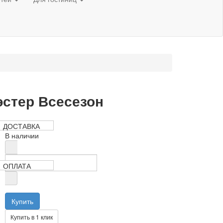
эстер Всесезон
770 руб
ДОСТАВКА
В наличии
ОПЛАТА
Купить в 1 клик