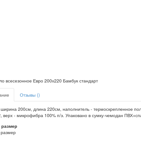
ание
Отзывы ()
ширина 200см, длина 220см, наполнитель - термоскрепленное пол
2, верх - микрофибра 100% п/э. Упаковано в сумку-чемодан ПВХ+с
 размер
 размер