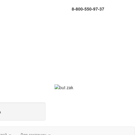
8-800-550-97-37
а
етей
Для гостиниц