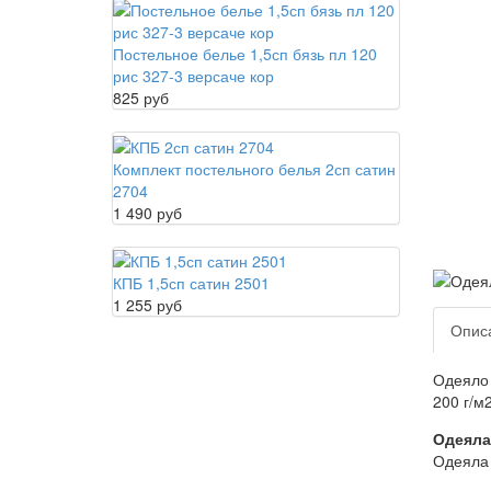
Постельное белье 1,5сп бязь пл 120
рис 327-3 версаче кор
825 руб
Комплект постельного белья 2сп сатин
2704
1 490 руб
КПБ 1,5сп сатин 2501
1 255 руб
Опис
Одеяло 
200 г/м
Одеяла
Одеяла