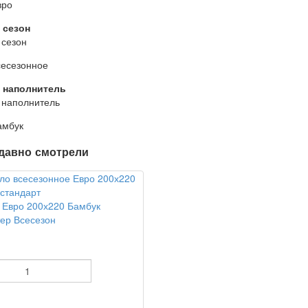
вро
 сезон
 сезон
сесезонное
 наполнитель
 наполнитель
амбук
давно смотрели
 Евро 200х220 Бамбук
ер Всесезон