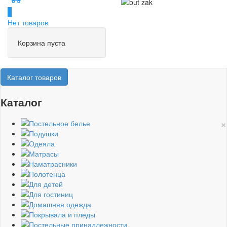
0
Нет товаров
Корзина пуста
Каталог товаров
Каталог
×
Постельное белье
Подушки
Одеяла
Матрасы
Наматрасники
Полотенца
Для детей
Для гостиниц
Домашняя одежда
Покрывала и пледы
Постельные принадлежности