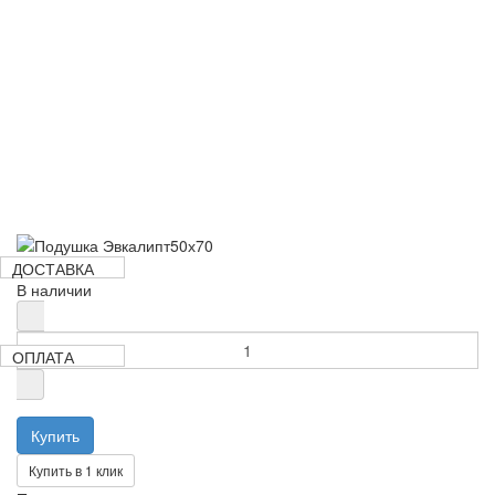
490 руб
ДОСТАВКА
В наличии
ОПЛАТА
Купить в 1 клик