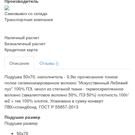
Производитель
Самовывоз со склада
Транспортная компания
Наличный расчет
Безналичный расчет
Кредитная карта
Описание
Отзывы ()
Подушка 50х70, наполнитель - 0,9кг прочесанное тонкое
полое силиконизированное волокно "Искусственный Лебяжий
пух" 100% ПЭ, чехол из стеганой ткани - термоскрепленное
волокно (эвкалиптовое волокно 50%, ПЭ 50%) плотность 100г/
м2 + тик 100% хлопок. Упакована в сумку-конверт
ПВХ+спандбонд. ГОСТ Р 55857-2013
Подушки размер
Подушки размер
50х70