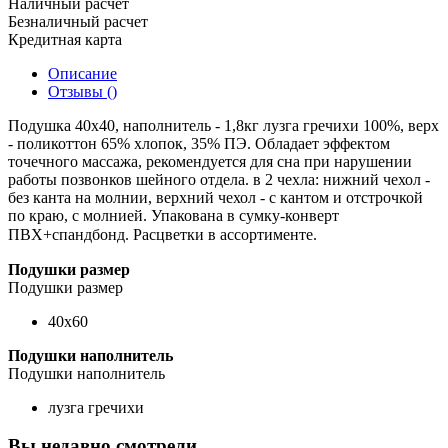
Наличный расчет
Безналичный расчет
Кредитная карта
Описание
Отзывы ()
Подушка 40х40, наполнитель - 1,8кг лузга гречихи 100%, верх
- поликоттон 65% хлопок, 35% ПЭ. Обладает эффектом
точечного массажа, рекомендуется для сна при нарушении
работы позвонков шейного отдела. в 2 чехла: нижний чехол -
без канта на молнии, верхний чехол - с кантом и отстрочкой
по краю, с молнией. Упакована в сумку-конверт
ПВХ+спандбонд
. Расцветки в ассортименте.
Подушки размер
Подушки размер
40х60
Подушки наполнитель
Подушки наполнитель
лузга гречихи
Вы недавно смотрели