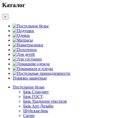
Каталог
×
Постельное белье
Подушки
Одеяла
Матрасы
Наматрасники
Полотенца
Для детей
Для гостиниц
Домашняя одежда
Покрывала и пледы
Постельные принадлежности
Повязки защитные
Постельное белье
Бязь Стандарт
Бязь ГОСТ
Бязь Традиции текстиля
Бязь Арт Дизайн
Шуйская бязь
Сатин