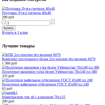
Подушка Лузга гречихи 40х40
290 руб
Купить в 1 клик
Лучшие товары
Комплект постельного белья 2сп поплин без молнии 6979
1 360 руб
Полотенце махровое гл/кр белое Узбекистан 70х140 пл 380
335 руб
Полотенце вафельное отбеленное ГОСТ 45х80 пл 240
63 руб
Наматрасник тик хб с клапаном 70х125
200 руб