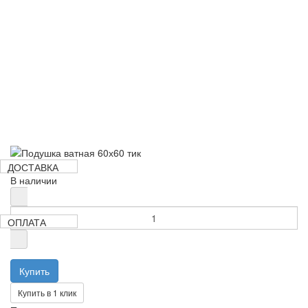
125 руб
ДОСТАВКА
В наличии
ОПЛАТА
Купить в 1 клик