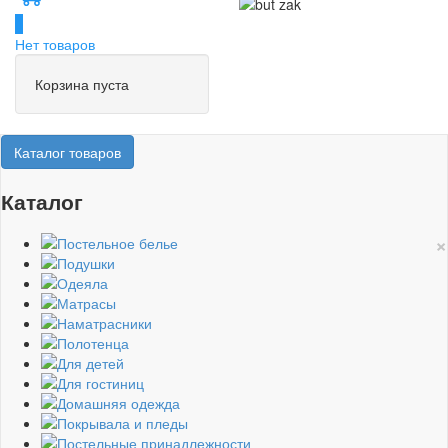
0
Нет товаров
Корзина пуста
Каталог товаров
Каталог
×
Постельное белье
Подушки
Одеяла
Матрасы
Наматрасники
Полотенца
Для детей
Для гостиниц
Домашняя одежда
Покрывала и пледы
Постельные принадлежности