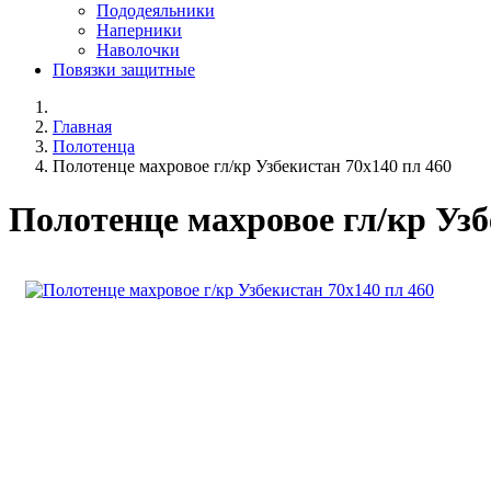
Пододеяльники
Наперники
Наволочки
Повязки защитные
Главная
Полотенца
Полотенце махровое гл/кр Узбекистан 70х140 пл 460
Полотенце махровое гл/кр Узб