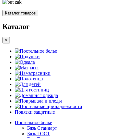
Каталог товаров
Каталог
×
Постельное белье
Подушки
Одеяла
Матрасы
Наматрасники
Полотенца
Для детей
Для гостиниц
Домашняя одежда
Покрывала и пледы
Постельные принадлежности
Повязки защитные
Постельное белье
Бязь Стандарт
Бязь ГОСТ