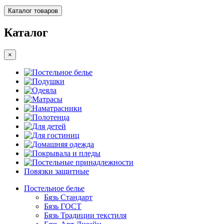
Каталог товаров
Каталог
×
Постельное белье
Подушки
Одеяла
Матрасы
Наматрасники
Полотенца
Для детей
Для гостиниц
Домашняя одежда
Покрывала и пледы
Постельные принадлежности
Повязки защитные
Постельное белье
Бязь Стандарт
Бязь ГОСТ
Бязь Традиции текстиля