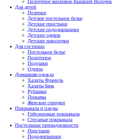
Полотенце махровое Вышний Волочек
Для детей
Пеленки
Детское постельное белье
Детские простыни
Детские пододеяльники
Детские одеяла
Детские наволочки
Для гостиниц
Постельное белье
Полотенца
Подушки
Одеяла
Домашняя одежда
Халаты Фланель
Халаты Бязь
Рубашки
Пижамы
Женские сорочки
Покрывала и пледы
Гобеленовые покрывала
Стеганые покрывала
Постельные принадлежности
Простыни
Пододеяльники