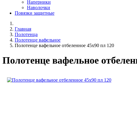
Наперники
Наволочки
Повязки защитные
Главная
Полотенца
Полотенце вафельное
Полотенце вафельное отбеленное 45х90 пл 120
Полотенце вафельное отбеленн