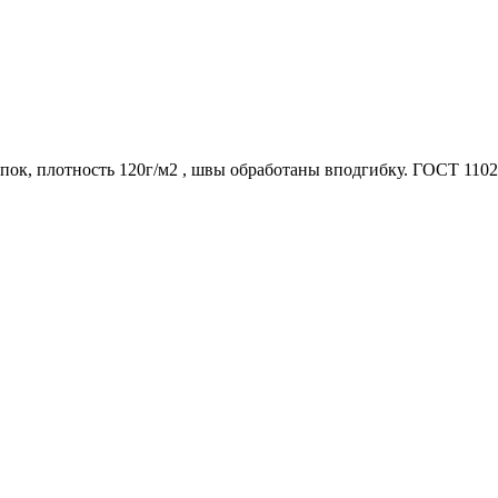
ок, плотность 120г/м2 , швы обработаны вподгибку. ГОСТ 11027