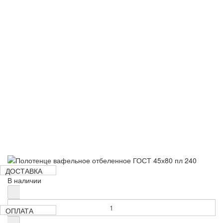
63 руб
ДОСТАВКА
В наличии
ОПЛАТА