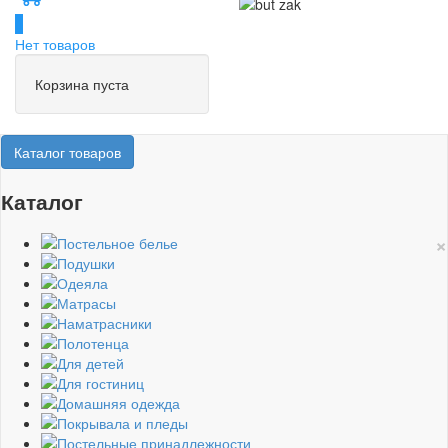
0
Нет товаров
Корзина пуста
Каталог товаров
Каталог
×
Постельное белье
Подушки
Одеяла
Матрасы
Наматрасники
Полотенца
Для детей
Для гостиниц
Домашняя одежда
Покрывала и пледы
Постельные принадлежности