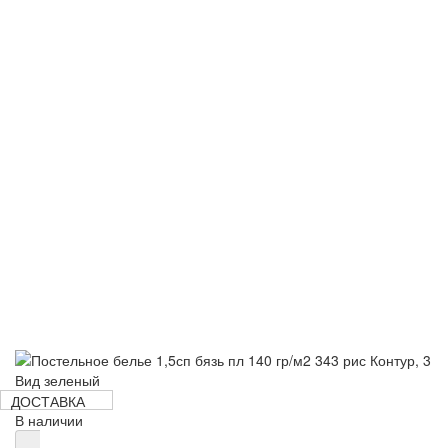
980 руб
ДОСТАВКА
В наличии