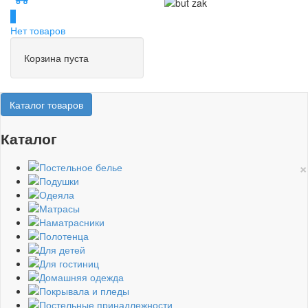
0
Нет товаров
Корзина пуста
Каталог товаров
Каталог
×
Постельное белье
Подушки
Одеяла
Матрасы
Наматрасники
Полотенца
Для детей
Для гостиниц
Домашняя одежда
Покрывала и пледы
Постельные принадлежности