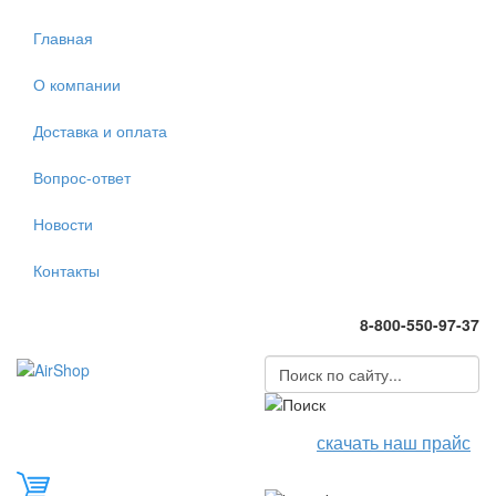
Главная
О компании
Доставка и оплата
Вопрос-ответ
Новости
Контакты
8-800-550-97-37
скачать наш прайс