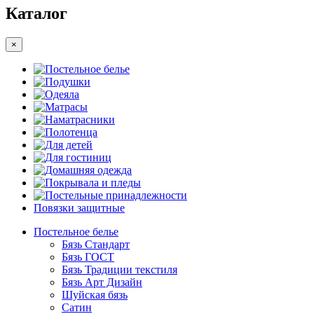
Каталог
×
Постельное белье
Подушки
Одеяла
Матрасы
Наматрасники
Полотенца
Для детей
Для гостиниц
Домашняя одежда
Покрывала и пледы
Постельные принадлежности
Повязки защитные
Постельное белье
Бязь Стандарт
Бязь ГОСТ
Бязь Традиции текстиля
Бязь Арт Дизайн
Шуйская бязь
Сатин